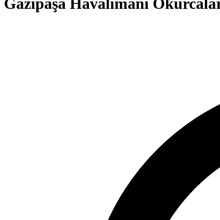
Gazipaşa Havalimanı Okurcalar