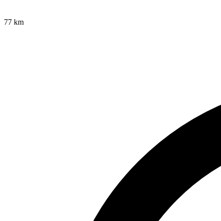
77
km