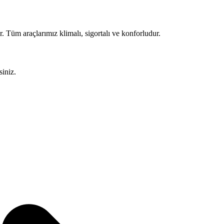
Tüm araçlarımız klimalı, sigortalı ve konforludur.
siniz.