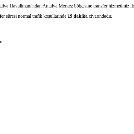
ntalya Havalimanı'ndan Antalya Merkez bölgesine transfer hizmetimiz ile
fer süresi normal trafik koşullarında
19 dakika
civarındadır.
in