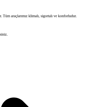
Tüm araçlarımız klimalı, sigortalı ve konforludur.
siniz.