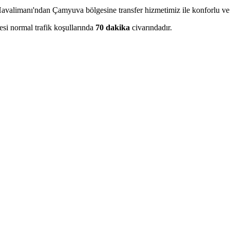
Havalimanı'ndan Çamyuva bölgesine transfer hizmetimiz ile konforlu ve 
resi normal trafik koşullarında
70 dakika
civarındadır.