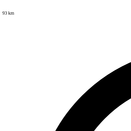
93
km