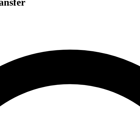
ansfer