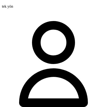
tek yön