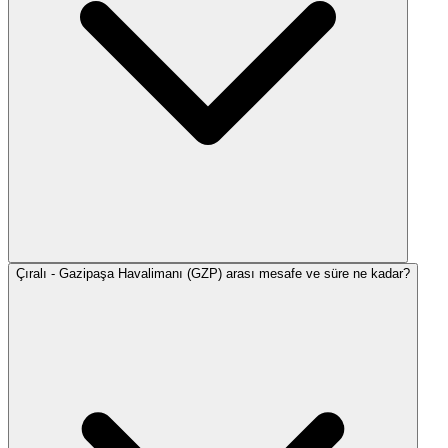
Çıralı - Gazipaşa Havalimanı (GZP) arası mesafe ve süre ne kadar?