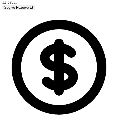
13
bavul
Seç ve Rezerve Et