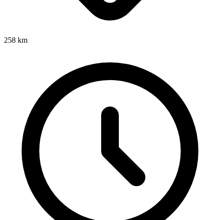
258
km