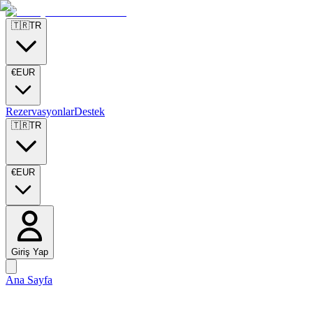
🇹🇷
TR
€
EUR
Rezervasyonlar
Destek
🇹🇷
TR
€
EUR
Giriş Yap
Ana Sayfa