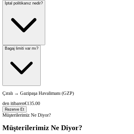
İptal politikanız nedir?
Bagaj limiti var mı?
Çıralı
→
Gazipaşa Havalimanı (GZP)
den itibaren
€135.00
Rezerve Et
Müşterilerimiz Ne Diyor?
Müşterilerimiz Ne Diyor?