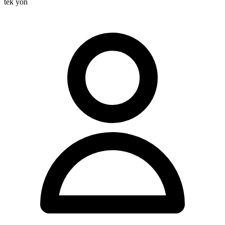
tek yön