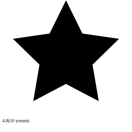
4.8
(
10
yorum
)