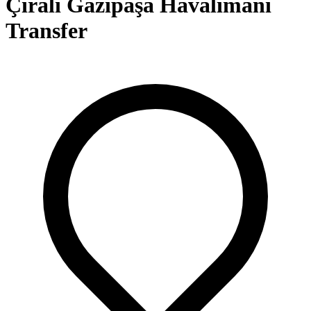
Çıralı Gazipaşa Havalimanı
Transfer