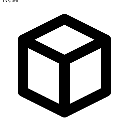
13
yolcu