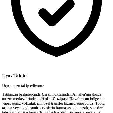
Uçuş Takibi
Uçuşunuzu takip ediyoruz
Tatilinizin başlangıcında
Çıralı
noktasından Antalya'nın gözde
turizm merkezlerinden biri olan
Gazipaşa Havalimanı
bölgesine
yapacağınız yolculuk için özel transfer hizmeti sunuyoruz. Toplu
taşıma veya paylaşımlı servislerin karmaşasından uzak, size özel
tahsis edilen araçlarımızla doğrudan otelinize veya konaklama