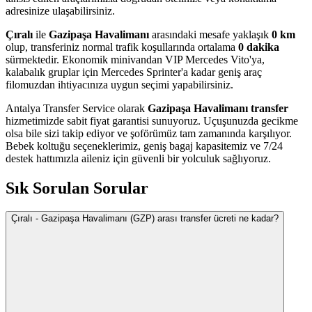
adresinize ulaşabilirsiniz.
Çıralı
ile
Gazipaşa Havalimanı
arasındaki mesafe yaklaşık
0 km
olup, transferiniz normal trafik koşullarında ortalama
0 dakika
sürmektedir. Ekonomik minivandan VIP Mercedes Vito'ya,
kalabalık gruplar için Mercedes Sprinter'a kadar geniş araç
filomuzdan ihtiyacınıza uygun seçimi yapabilirsiniz.
Antalya Transfer Service olarak
Gazipaşa Havalimanı transfer
hizmetimizde sabit fiyat garantisi sunuyoruz. Uçuşunuzda gecikme
olsa bile sizi takip ediyor ve şoförümüz tam zamanında karşılıyor.
Bebek koltuğu seçeneklerimiz, geniş bagaj kapasitemiz ve 7/24
destek hattımızla aileniz için güvenli bir yolculuk sağlıyoruz.
Sık Sorulan Sorular
Çıralı - Gazipaşa Havalimanı (GZP) arası transfer ücreti ne kadar?