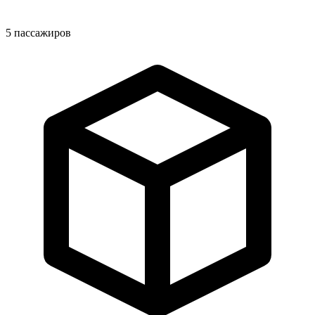
5
пассажиров