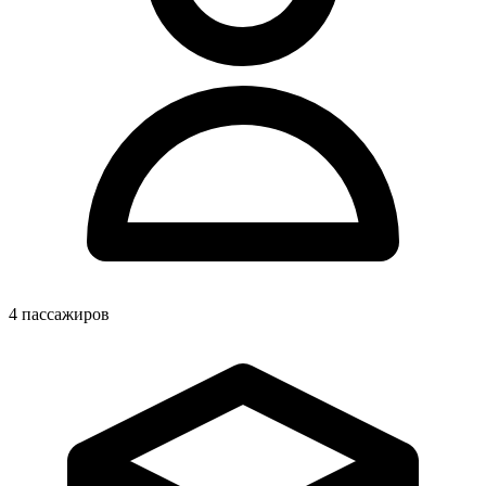
4
пассажиров