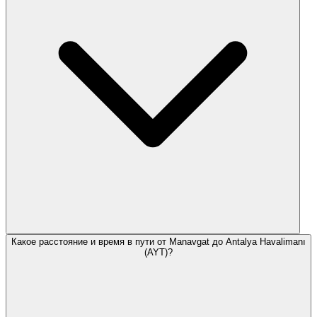
Какое расстояние и время в пути от Manavgat до Antalya Havalimanı
(AYT)?