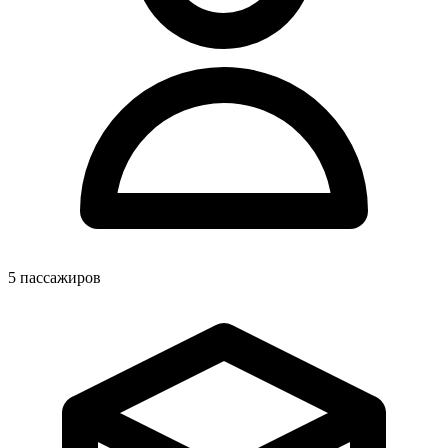
5
пассажиров