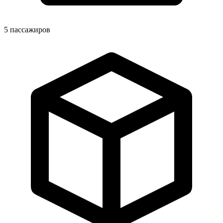
5
пассажиров