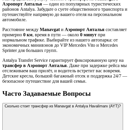
Аэропорт Анталья
— один из популярных туристических
районов Antalya. Забудьте о суете общественного транспорта и
путешествуйте напрямую до вашего отеля на персональном
автомобиле.
Расстояние между
Manavgat
и
Аэропорт Анталья
составляет
примерно
0 км
, время в пути — около
0 минут
при
нормальном трафике. Выбирайте из нашего автопарка: от
экономичных минивэнов до VIP Mercedes Vito и Mercedes
Sprinter для больших групп.
Antalya Transfer Service гарантирует фиксированную цену на
трансфер в Аэропорт Анталья
. Даже при задержке рейса мы
отслеживаем ваш прилёт, и водитель встретит вас вовремя.
Детские кресла, большой багажный отсек и поддержка 24/7 —
безопасное путешествие для вашей семьи.
Часто Задаваемые Вопросы
Сколько стоит трансфер из Manavgat в Antalya Havalimanı (AYT)?