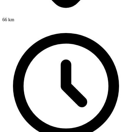
66
km