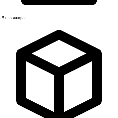
5
пассажиров