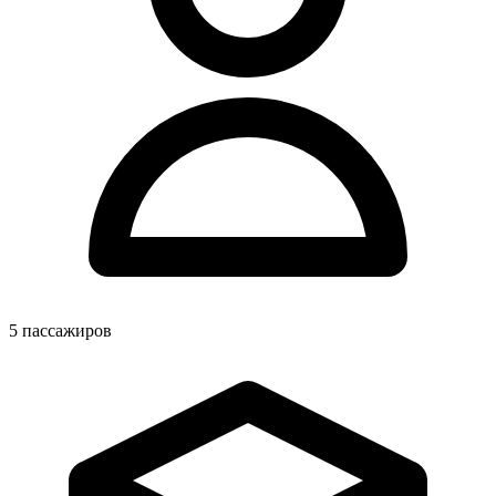
5
пассажиров