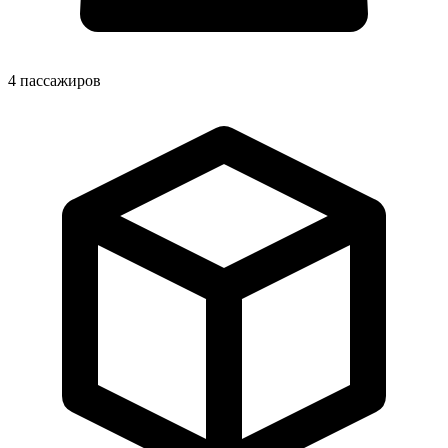
4
пассажиров