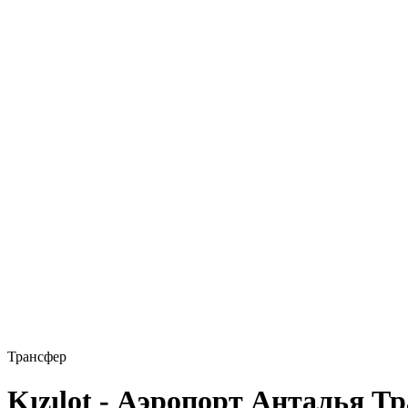
Трансфер
Kızılot - Аэропорт Анталья Т