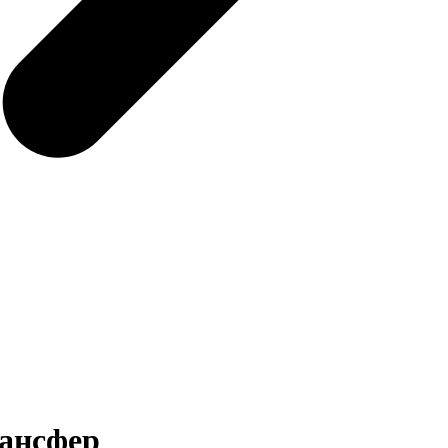
рансфер