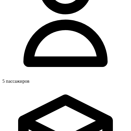
5
пассажиров