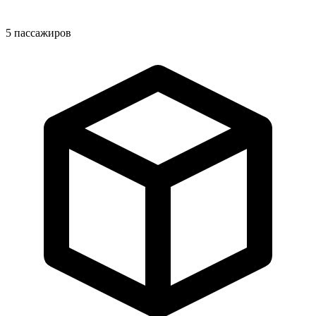
5
пассажиров