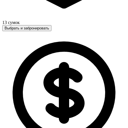
13
сумок
Выбрать и забронировать