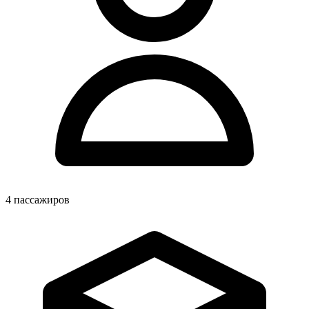
4
пассажиров