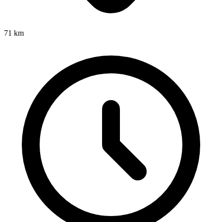
71
km