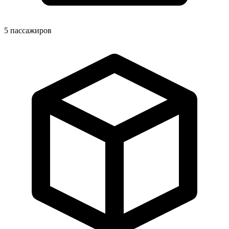
5
пассажиров