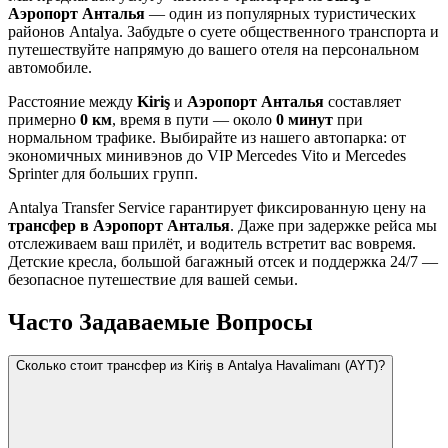
Аэропорт Анталья
— один из популярных туристических
районов Antalya. Забудьте о суете общественного транспорта и
путешествуйте напрямую до вашего отеля на персональном
автомобиле.
Расстояние между
Kiriş
и
Аэропорт Анталья
составляет
примерно
0 км
, время в пути — около
0 минут
при
нормальном трафике. Выбирайте из нашего автопарка: от
экономичных минивэнов до VIP Mercedes Vito и Mercedes
Sprinter для больших групп.
Antalya Transfer Service гарантирует фиксированную цену на
трансфер в Аэропорт Анталья
. Даже при задержке рейса мы
отслеживаем ваш прилёт, и водитель встретит вас вовремя.
Детские кресла, большой багажный отсек и поддержка 24/7 —
безопасное путешествие для вашей семьи.
Часто Задаваемые Вопросы
Сколько стоит трансфер из Kiriş в Antalya Havalimanı (AYT)?