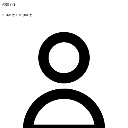
€60.00
в одну сторону