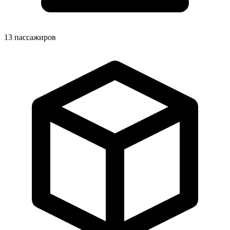
13
пассажиров