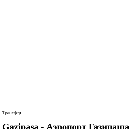
Трансфер
Gazipaşa - Аэропорт Газипаш