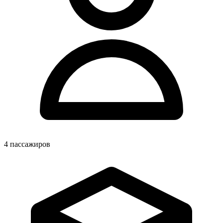
4
пассажиров