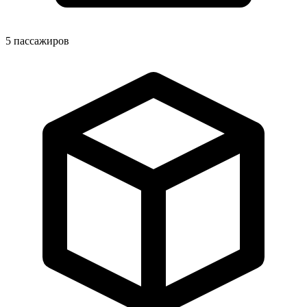
5
пассажиров