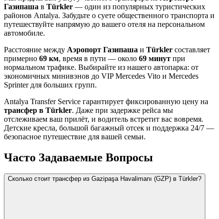
Газипаша
в
Türkler
— один из популярных туристических
районов Antalya. Забудьте о суете общественного транспорта и
путешествуйте напрямую до вашего отеля на персональном
автомобиле.
Расстояние между
Аэропорт Газипаша
и
Türkler
составляет
примерно
69 км
, время в пути — около
69 минут
при
нормальном трафике. Выбирайте из нашего автопарка: от
экономичных минивэнов до VIP Mercedes Vito и Mercedes
Sprinter для больших групп.
Antalya Transfer Service гарантирует фиксированную цену на
трансфер в Türkler
. Даже при задержке рейса мы
отслеживаем ваш прилёт, и водитель встретит вас вовремя.
Детские кресла, большой багажный отсек и поддержка 24/7 —
безопасное путешествие для вашей семьи.
Часто Задаваемые Вопросы
Сколько стоит трансфер из Gazipaşa Havalimanı (GZP) в Türkler?