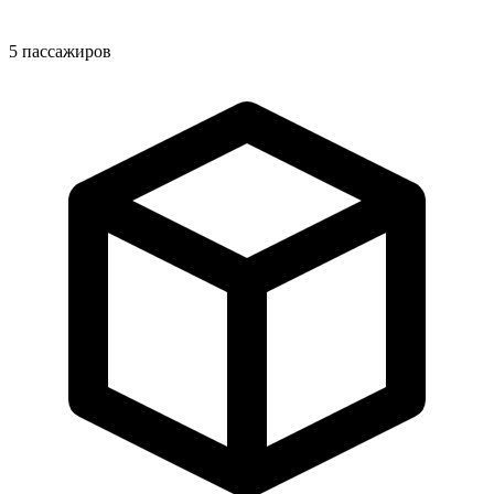
5
пассажиров