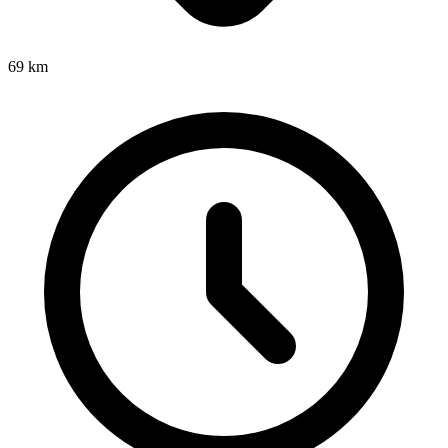
69
km