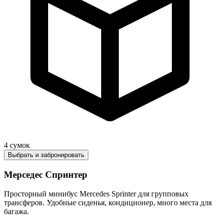
4
сумок
Выбрать и забронировать
Мерседес Спринтер
Просторный минибус Mercedes Sprinter для групповых
трансферов. Удобные сиденья, кондиционер, много места для
багажа.