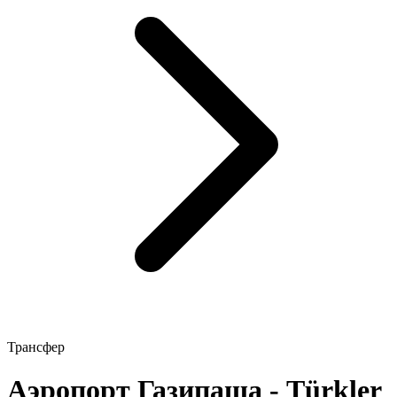
Трансфер
Аэропорт Газипаша - Türkler