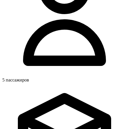
5
пассажиров