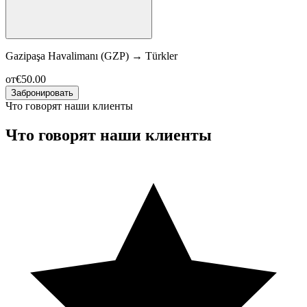
Gazipaşa Havalimanı (GZP)
→
Türkler
от
€50.00
Забронировать
Что говорят наши клиенты
Что говорят наши клиенты