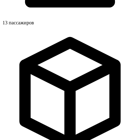
13
пассажиров