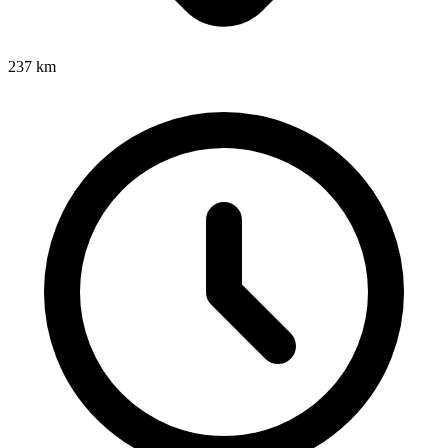
237
km