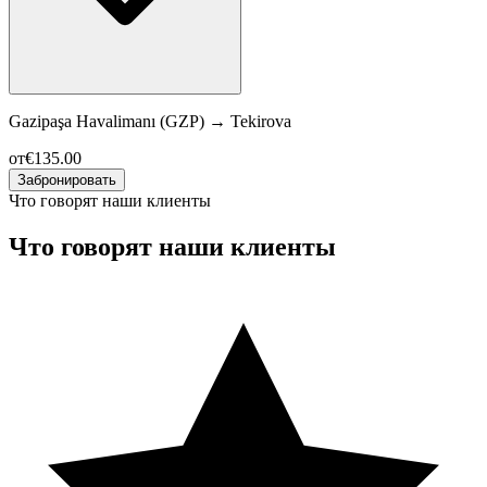
Gazipaşa Havalimanı (GZP)
→
Tekirova
от
€135.00
Забронировать
Что говорят наши клиенты
Что говорят наши клиенты