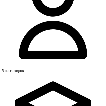
5
пассажиров