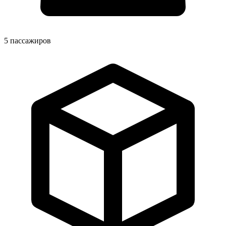
5
пассажиров