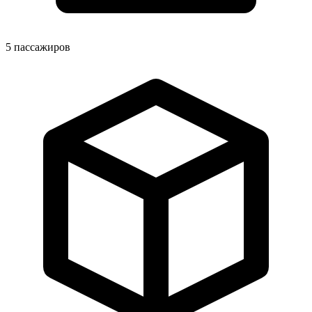
5
пассажиров