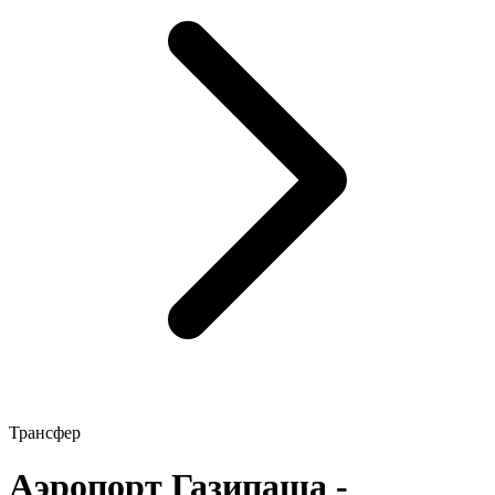
Трансфер
Аэропорт Газипаша -