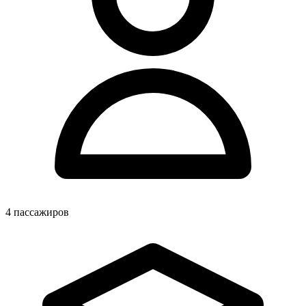
4
пассажиров