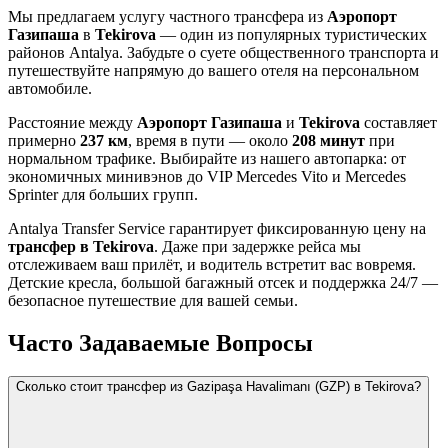
Мы предлагаем услугу частного трансфера из
Аэропорт
Газипаша
в
Tekirova
— один из популярных туристических
районов Antalya. Забудьте о суете общественного транспорта и
путешествуйте напрямую до вашего отеля на персональном
автомобиле.
Расстояние между
Аэропорт Газипаша
и
Tekirova
составляет
примерно
237 км
, время в пути — около
208 минут
при
нормальном трафике. Выбирайте из нашего автопарка: от
экономичных минивэнов до VIP Mercedes Vito и Mercedes
Sprinter для больших групп.
Antalya Transfer Service гарантирует фиксированную цену на
трансфер в Tekirova
. Даже при задержке рейса мы
отслеживаем ваш прилёт, и водитель встретит вас вовремя.
Детские кресла, большой багажный отсек и поддержка 24/7 —
безопасное путешествие для вашей семьи.
Часто Задаваемые Вопросы
Сколько стоит трансфер из Gazipaşa Havalimanı (GZP) в Tekirova?