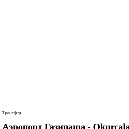
Трансфер
Аэропорт Газипаша - Okurcal