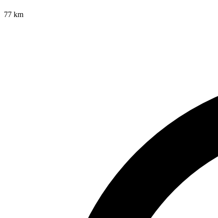
77
km