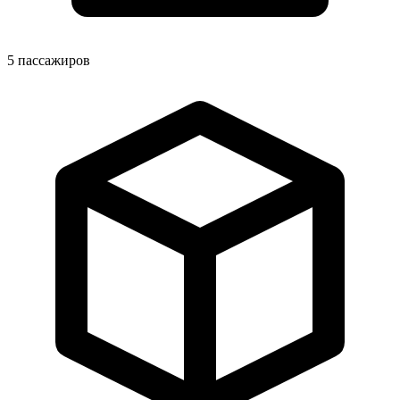
5
пассажиров