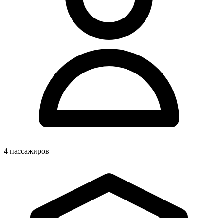
4
пассажиров