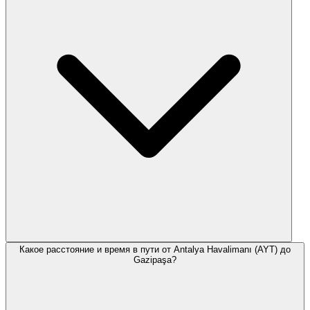
Какое расстояние и время в пути от Antalya Havalimanı (AYT) до
Gazipaşa?