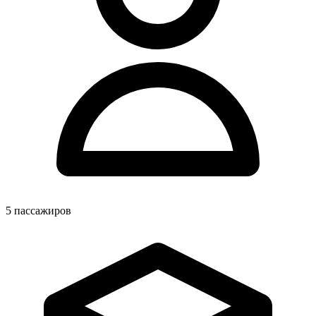
5
пассажиров