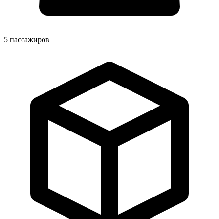
5
пассажиров