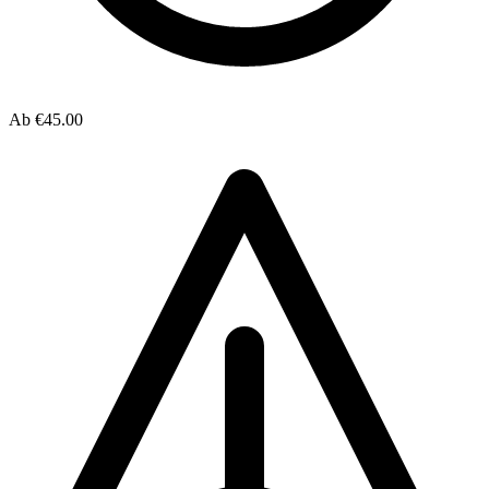
Ab
€45.00