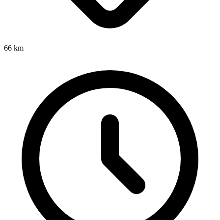
66
km