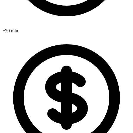
~
70
min