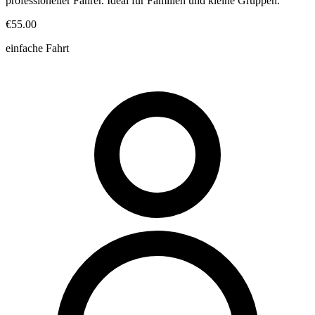
professioneller Fahrer. Ideal für Familien und kleine Gruppen.
€55.00
einfache Fahrt