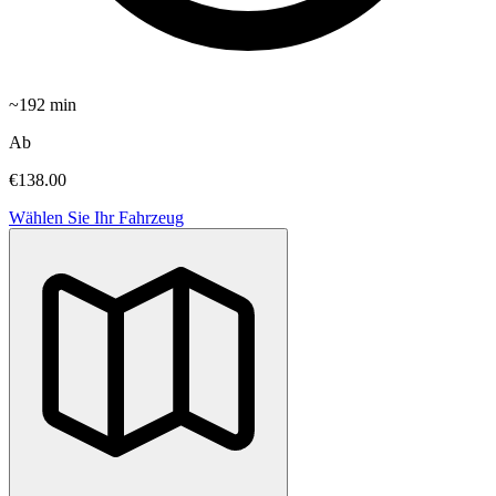
~
192
min
Ab
€138.00
Wählen Sie Ihr Fahrzeug