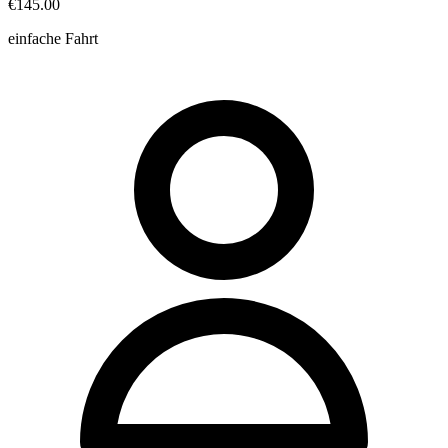
€145.00
einfache Fahrt