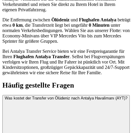
Verkehrsmittel und reisen Sie direkt zu Ihrem Hotel in Ihrem
eigenen Privatfahrzeug.
Die Entfernung zwischen
Ölüdeniz
und
Flughafen Antalya
beträgt
etwa
0 km
, die Transferzeit liegt bei ungefähr
0 Minuten
unter
normalen Verkehrsbedingungen. Wählen Sie aus unserer Flotte: von
Economy-Minivans über VIP Mercedes Vito bis zum Mercedes
Sprinter für größere Gruppen.
Bei Antalya Transfer Service bieten wir eine Festpreisgarantie für
Ihren
Flughafen Antalya Transfer
. Selbst bei Flugverspätungen
verfolgen wir Ihren Flug und Ihr Fahrer ist pünktlich vor Ort. Mit
Kindersitzoptionen, großzügiger Gepäckkapazität und 24/7-Support
gewährleisten wir eine sichere Reise für Ihre Familie.
Häufig gestellte Fragen
Was kostet der Transfer von Ölüdeniz nach Antalya Havalimanı (AYT)?