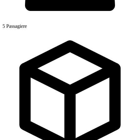
5
Passagiere