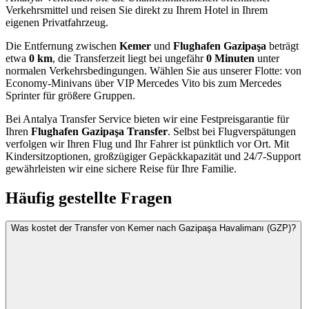
Verkehrsmittel und reisen Sie direkt zu Ihrem Hotel in Ihrem
eigenen Privatfahrzeug.
Die Entfernung zwischen
Kemer
und
Flughafen Gazipaşa
beträgt
etwa
0 km
, die Transferzeit liegt bei ungefähr
0 Minuten
unter
normalen Verkehrsbedingungen. Wählen Sie aus unserer Flotte: von
Economy-Minivans über VIP Mercedes Vito bis zum Mercedes
Sprinter für größere Gruppen.
Bei Antalya Transfer Service bieten wir eine Festpreisgarantie für
Ihren
Flughafen Gazipaşa Transfer
. Selbst bei Flugverspätungen
verfolgen wir Ihren Flug und Ihr Fahrer ist pünktlich vor Ort. Mit
Kindersitzoptionen, großzügiger Gepäckkapazität und 24/7-Support
gewährleisten wir eine sichere Reise für Ihre Familie.
Häufig gestellte Fragen
Was kostet der Transfer von Kemer nach Gazipaşa Havalimanı (GZP)?