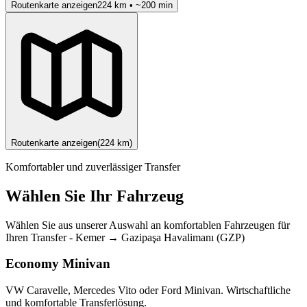
Routenkarte anzeigen
224
km • ~
200
min
Routenkarte anzeigen
(
224
km)
Komfortabler und zuverlässiger Transfer
Wählen Sie Ihr Fahrzeug
Wählen Sie aus unserer Auswahl an komfortablen Fahrzeugen für
Ihren Transfer
-
Kemer
→
Gazipaşa Havalimanı (GZP)
Economy Minivan
VW Caravelle, Mercedes Vito oder Ford Minivan. Wirtschaftliche
und komfortable Transferlösung.