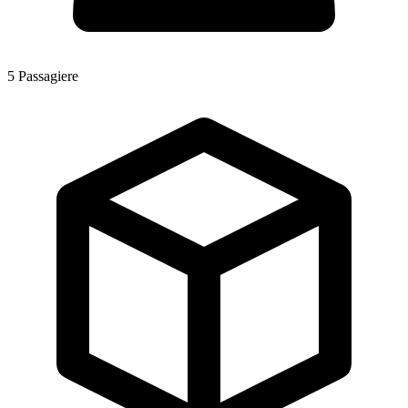
5
Passagiere