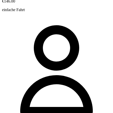
€146.00
einfache Fahrt