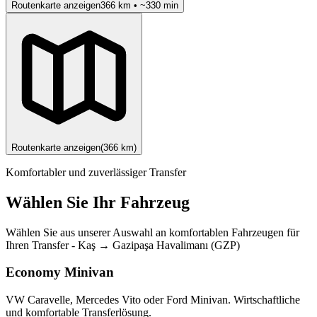
Routenkarte anzeigen
366
km • ~
330
min
Routenkarte anzeigen
(
366
km)
Komfortabler und zuverlässiger Transfer
Wählen Sie Ihr Fahrzeug
Wählen Sie aus unserer Auswahl an komfortablen Fahrzeugen für
Ihren Transfer
-
Kaş
→
Gazipaşa Havalimanı (GZP)
Economy Minivan
VW Caravelle, Mercedes Vito oder Ford Minivan. Wirtschaftliche
und komfortable Transferlösung.