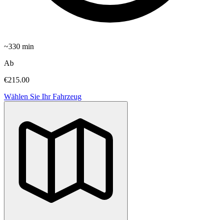
~
330
min
Ab
€215.00
Wählen Sie Ihr Fahrzeug