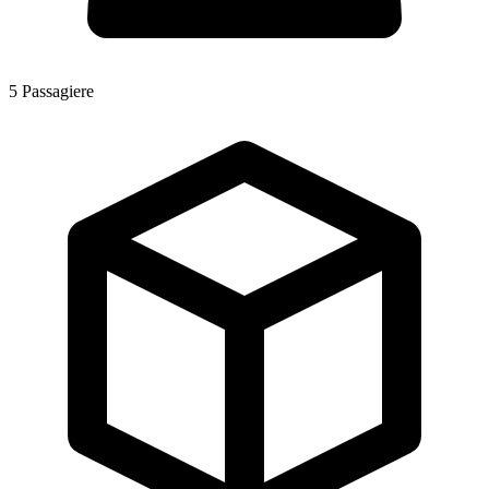
5
Passagiere