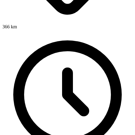
366
km