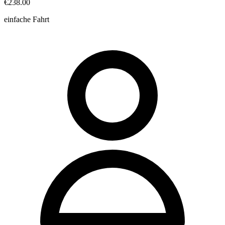
€238.00
einfache Fahrt