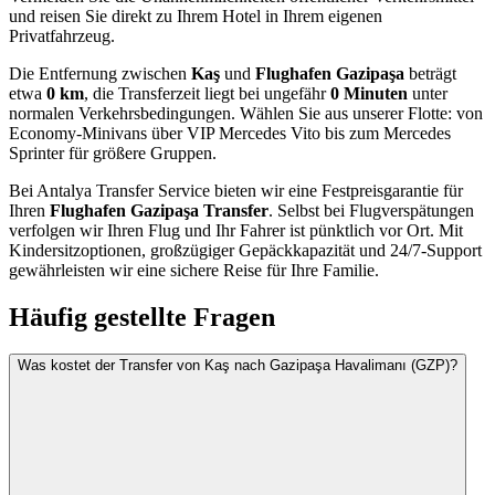
und reisen Sie direkt zu Ihrem Hotel in Ihrem eigenen
Privatfahrzeug.
Die Entfernung zwischen
Kaş
und
Flughafen Gazipaşa
beträgt
etwa
0 km
, die Transferzeit liegt bei ungefähr
0 Minuten
unter
normalen Verkehrsbedingungen. Wählen Sie aus unserer Flotte: von
Economy-Minivans über VIP Mercedes Vito bis zum Mercedes
Sprinter für größere Gruppen.
Bei Antalya Transfer Service bieten wir eine Festpreisgarantie für
Ihren
Flughafen Gazipaşa Transfer
. Selbst bei Flugverspätungen
verfolgen wir Ihren Flug und Ihr Fahrer ist pünktlich vor Ort. Mit
Kindersitzoptionen, großzügiger Gepäckkapazität und 24/7-Support
gewährleisten wir eine sichere Reise für Ihre Familie.
Häufig gestellte Fragen
Was kostet der Transfer von Kaş nach Gazipaşa Havalimanı (GZP)?