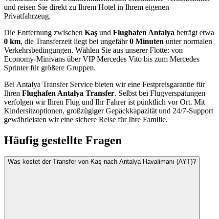
und reisen Sie direkt zu Ihrem Hotel in Ihrem eigenen
Privatfahrzeug.
Die Entfernung zwischen
Kaş
und
Flughafen Antalya
beträgt etwa
0 km
, die Transferzeit liegt bei ungefähr
0 Minuten
unter normalen
Verkehrsbedingungen. Wählen Sie aus unserer Flotte: von
Economy-Minivans über VIP Mercedes Vito bis zum Mercedes
Sprinter für größere Gruppen.
Bei Antalya Transfer Service bieten wir eine Festpreisgarantie für
Ihren
Flughafen Antalya Transfer
. Selbst bei Flugverspätungen
verfolgen wir Ihren Flug und Ihr Fahrer ist pünktlich vor Ort. Mit
Kindersitzoptionen, großzügiger Gepäckkapazität und 24/7-Support
gewährleisten wir eine sichere Reise für Ihre Familie.
Häufig gestellte Fragen
Was kostet der Transfer von Kaş nach Antalya Havalimanı (AYT)?