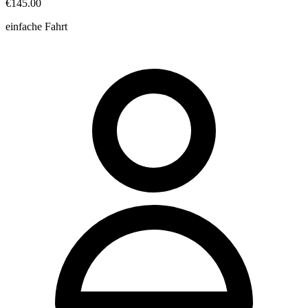
€145.00
einfache Fahrt