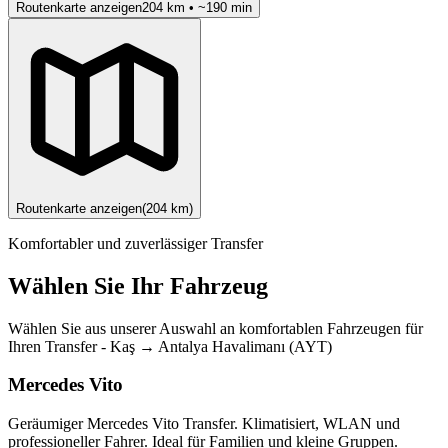
Routenkarte anzeigen
204
km • ~
190
min
Routenkarte anzeigen
(
204
km)
Komfortabler und zuverlässiger Transfer
Wählen Sie Ihr Fahrzeug
Wählen Sie aus unserer Auswahl an komfortablen Fahrzeugen für
Ihren Transfer
-
Kaş
→
Antalya Havalimanı (AYT)
Mercedes Vito
Geräumiger Mercedes Vito Transfer. Klimatisiert, WLAN und
professioneller Fahrer. Ideal für Familien und kleine Gruppen.