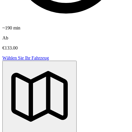
~
190
min
Ab
€133.00
Wählen Sie Ihr Fahrzeug