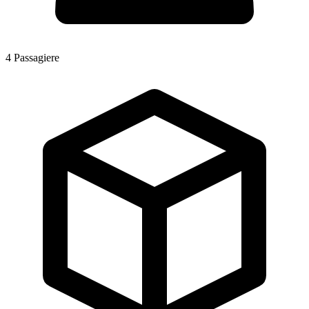
4
Passagiere