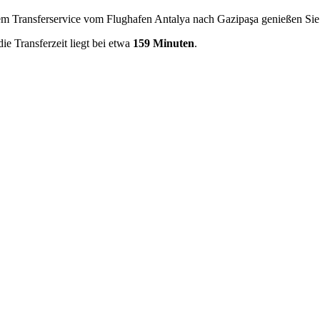
erem Transferservice vom Flughafen Antalya nach Gazipaşa genießen Sie
 die Transferzeit liegt bei etwa
159 Minuten
.