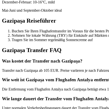
Dezember-Februar: 10-16°C, mild
Mai-Juni und September-Oktober ideal
Gazipaşa
Reiseführer
Buchen Sie Ihren Flughafentransfer im Voraus für die besten Pr
Nehmen Sie lokale Währung (TRY) für Einkäufe auf Märkten 
Tragen Sie im Sommer regelmäßig Sonnencreme auf
Gazipaşa
Transfer FAQ
Was kostet der Transfer nach Gazipaşa?
Transfer nach Gazipaşa ab 105 EUR. Preise variieren je nach Fahrzeug
Wie weit ist Gazipaşa vom Flughafen Antalya entfern
Die Entfernung vom Flughafen Antalya nach Gazipaşa beträgt etwa 
Wie lange dauert der Transfer vom Flughafen Antal
Unter normalen Verkehrsbedingungen dauert der Transfer vom Flugh