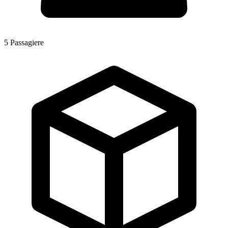
5
Passagiere