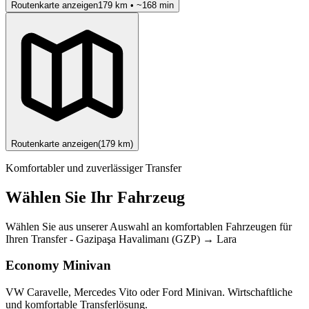
Routenkarte anzeigen
179
km • ~
168
min
Routenkarte anzeigen
(
179
km)
Komfortabler und zuverlässiger Transfer
Wählen Sie Ihr Fahrzeug
Wählen Sie aus unserer Auswahl an komfortablen Fahrzeugen für
Ihren Transfer
-
Gazipaşa Havalimanı (GZP)
→
Lara
Economy Minivan
VW Caravelle, Mercedes Vito oder Ford Minivan. Wirtschaftliche
und komfortable Transferlösung.