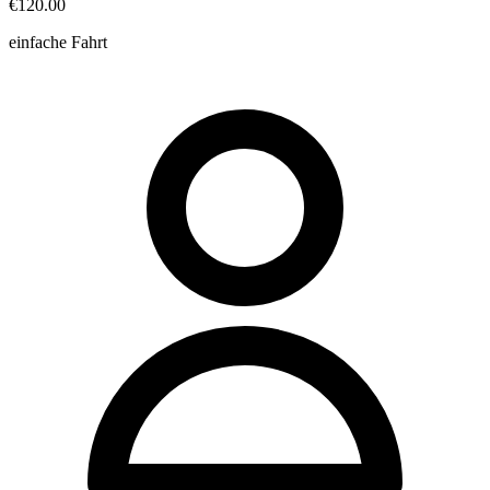
€120.00
einfache Fahrt