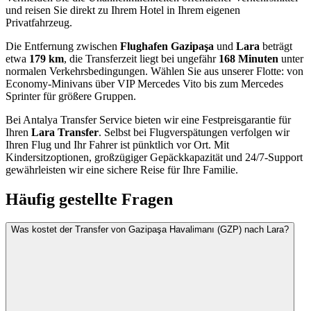
und reisen Sie direkt zu Ihrem Hotel in Ihrem eigenen
Privatfahrzeug.
Die Entfernung zwischen
Flughafen Gazipaşa
und
Lara
beträgt
etwa
179 km
, die Transferzeit liegt bei ungefähr
168 Minuten
unter
normalen Verkehrsbedingungen. Wählen Sie aus unserer Flotte: von
Economy-Minivans über VIP Mercedes Vito bis zum Mercedes
Sprinter für größere Gruppen.
Bei Antalya Transfer Service bieten wir eine Festpreisgarantie für
Ihren
Lara Transfer
. Selbst bei Flugverspätungen verfolgen wir
Ihren Flug und Ihr Fahrer ist pünktlich vor Ort. Mit
Kindersitzoptionen, großzügiger Gepäckkapazität und 24/7-Support
gewährleisten wir eine sichere Reise für Ihre Familie.
Häufig gestellte Fragen
Was kostet der Transfer von Gazipaşa Havalimanı (GZP) nach Lara?