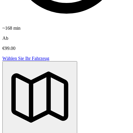
~
168
min
Ab
€99.00
Wählen Sie Ihr Fahrzeug