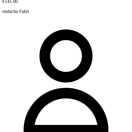
€141.00
einfache Fahrt