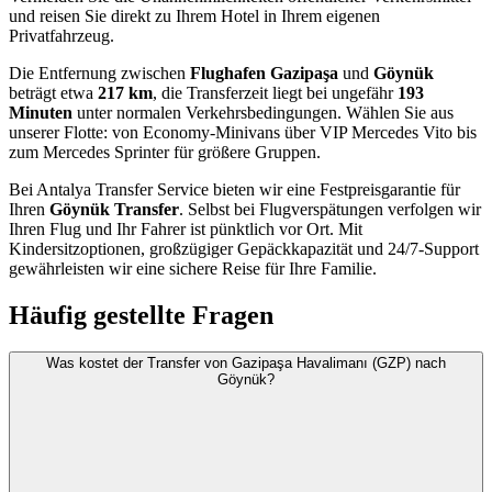
und reisen Sie direkt zu Ihrem Hotel in Ihrem eigenen
Privatfahrzeug.
Die Entfernung zwischen
Flughafen Gazipaşa
und
Göynük
beträgt etwa
217 km
, die Transferzeit liegt bei ungefähr
193
Minuten
unter normalen Verkehrsbedingungen. Wählen Sie aus
unserer Flotte: von Economy-Minivans über VIP Mercedes Vito bis
zum Mercedes Sprinter für größere Gruppen.
Bei Antalya Transfer Service bieten wir eine Festpreisgarantie für
Ihren
Göynük Transfer
. Selbst bei Flugverspätungen verfolgen wir
Ihren Flug und Ihr Fahrer ist pünktlich vor Ort. Mit
Kindersitzoptionen, großzügiger Gepäckkapazität und 24/7-Support
gewährleisten wir eine sichere Reise für Ihre Familie.
Häufig gestellte Fragen
Was kostet der Transfer von Gazipaşa Havalimanı (GZP) nach
Göynük?