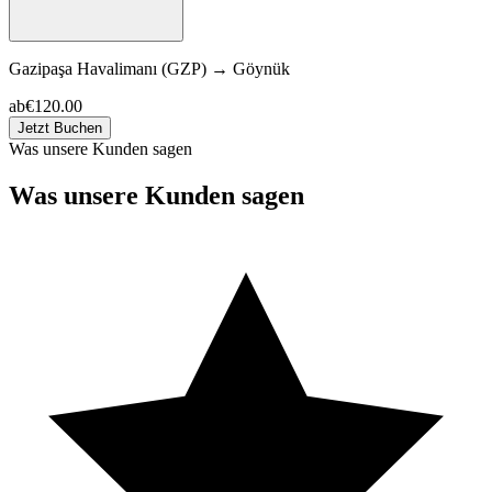
Gazipaşa Havalimanı (GZP)
→
Göynük
ab
€120.00
Jetzt Buchen
Was unsere Kunden sagen
Was unsere Kunden sagen