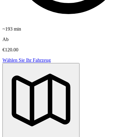
~
193
min
Ab
€120.00
Wählen Sie Ihr Fahrzeug