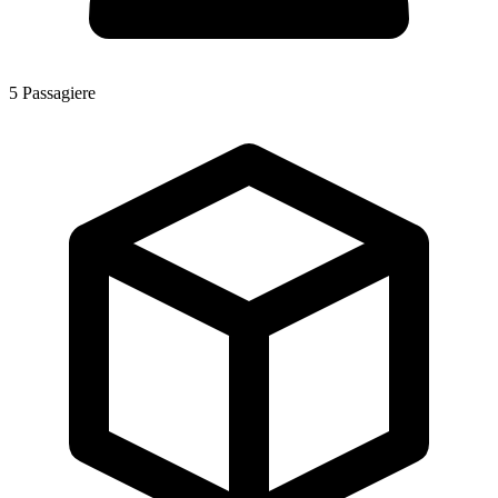
5
Passagiere