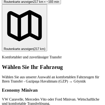
Routenkarte anzeigen
217
km • ~
193
min
Routenkarte anzeigen
(
217
km)
Komfortabler und zuverlässiger Transfer
Wählen Sie Ihr Fahrzeug
Wählen Sie aus unserer Auswahl an komfortablen Fahrzeugen für
Ihren Transfer
-
Gazipaşa Havalimanı (GZP)
→
Göynük
Economy Minivan
VW Caravelle, Mercedes Vito oder Ford Minivan. Wirtschaftliche
und komfortable Transferlösung.