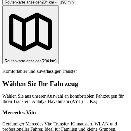
Routenkarte anzeigen
204
km • ~
190
min
Routenkarte anzeigen
(
204
km)
Komfortabler und zuverlässiger Transfer
Wählen Sie Ihr Fahrzeug
Wählen Sie aus unserer Auswahl an komfortablen Fahrzeugen für
Ihren Transfer
-
Antalya Havalimanı (AYT)
→
Kaş
Mercedes Vito
Geräumiger Mercedes Vito Transfer. Klimatisiert, WLAN und
professioneller Fahrer. Ideal für Familien und kleine Gruppen.