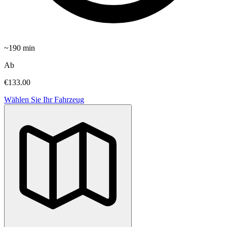
~
190
min
Ab
€133.00
Wählen Sie Ihr Fahrzeug