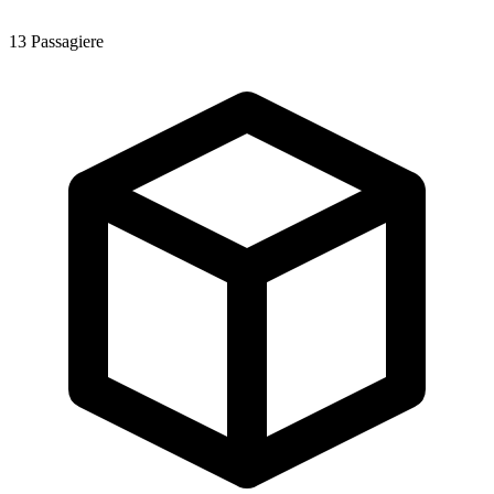
13
Passagiere