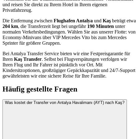
und reisen Sie direkt zu Ihrem Hotel in Ihrem eigenen
Privatfahrzeug.
Die Entfernung zwischen
Flughafen Antalya
und
Kaş
beträgt etwa
204 km
, die Transferzeit liegt bei ungefähr
190 Minuten
unter
normalen Verkehrsbedingungen. Wählen Sie aus unserer Flotte: von
Economy-Minivans über VIP Mercedes Vito bis zum Mercedes
Sprinter für größere Gruppen.
Bei Antalya Transfer Service bieten wir eine Festpreisgarantie für
Ihren
Kaş Transfer
. Selbst bei Flugverspätungen verfolgen wir
Ihren Flug und Ihr Fahrer ist pünktlich vor Ort. Mit
Kindersitzoptionen, großzügiger Gepäckkapazität und 24/7-Support
gewährleisten wir eine sichere Reise für Ihre Familie.
Häufig gestellte Fragen
Was kostet der Transfer von Antalya Havalimanı (AYT) nach Kaş?