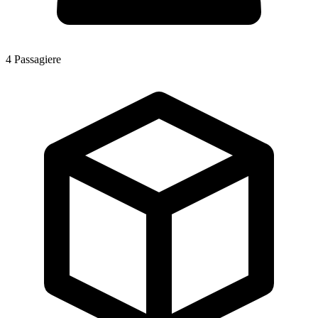
4
Passagiere