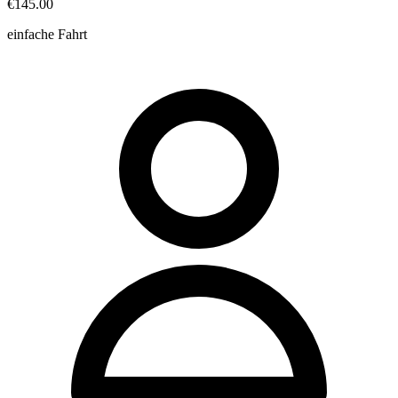
€145.00
einfache Fahrt