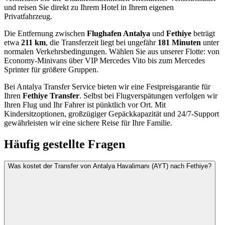
und reisen Sie direkt zu Ihrem Hotel in Ihrem eigenen
Privatfahrzeug.
Die Entfernung zwischen
Flughafen Antalya
und
Fethiye
beträgt
etwa
211 km
, die Transferzeit liegt bei ungefähr
181 Minuten
unter
normalen Verkehrsbedingungen. Wählen Sie aus unserer Flotte: von
Economy-Minivans über VIP Mercedes Vito bis zum Mercedes
Sprinter für größere Gruppen.
Bei Antalya Transfer Service bieten wir eine Festpreisgarantie für
Ihren
Fethiye Transfer
. Selbst bei Flugverspätungen verfolgen wir
Ihren Flug und Ihr Fahrer ist pünktlich vor Ort. Mit
Kindersitzoptionen, großzügiger Gepäckkapazität und 24/7-Support
gewährleisten wir eine sichere Reise für Ihre Familie.
Häufig gestellte Fragen
Was kostet der Transfer von Antalya Havalimanı (AYT) nach Fethiye?