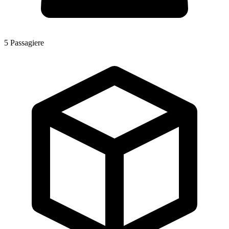
5
Passagiere