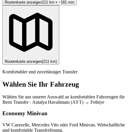
Routenkarte anzeigen
211
km • ~
181
min
Routenkarte anzeigen
(
211
km)
Komfortabler und zuverlässiger Transfer
Wählen Sie Ihr Fahrzeug
Wählen Sie aus unserer Auswahl an komfortablen Fahrzeugen für
Ihren Transfer
-
Antalya Havalimanı (AYT)
→
Fethiye
Economy Minivan
VW Caravelle, Mercedes Vito oder Ford Minivan. Wirtschaftliche
und komfortable Transferlösung.