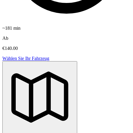
~
181
min
Ab
€140.00
Wählen Sie Ihr Fahrzeug