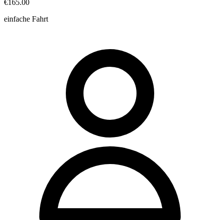
€165.00
einfache Fahrt