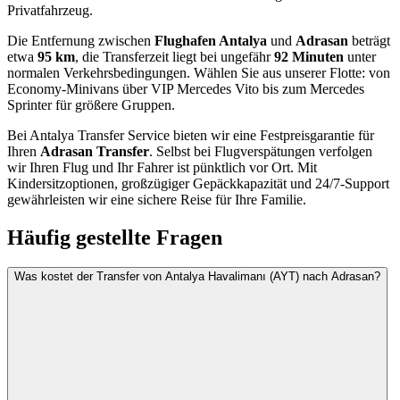
Privatfahrzeug.
Die Entfernung zwischen
Flughafen Antalya
und
Adrasan
beträgt
etwa
95 km
, die Transferzeit liegt bei ungefähr
92 Minuten
unter
normalen Verkehrsbedingungen. Wählen Sie aus unserer Flotte: von
Economy-Minivans über VIP Mercedes Vito bis zum Mercedes
Sprinter für größere Gruppen.
Bei Antalya Transfer Service bieten wir eine Festpreisgarantie für
Ihren
Adrasan Transfer
. Selbst bei Flugverspätungen verfolgen
wir Ihren Flug und Ihr Fahrer ist pünktlich vor Ort. Mit
Kindersitzoptionen, großzügiger Gepäckkapazität und 24/7-Support
gewährleisten wir eine sichere Reise für Ihre Familie.
Häufig gestellte Fragen
Was kostet der Transfer von Antalya Havalimanı (AYT) nach Adrasan?