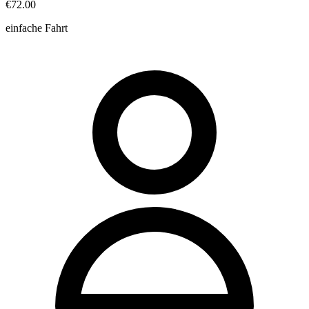
€72.00
einfache Fahrt