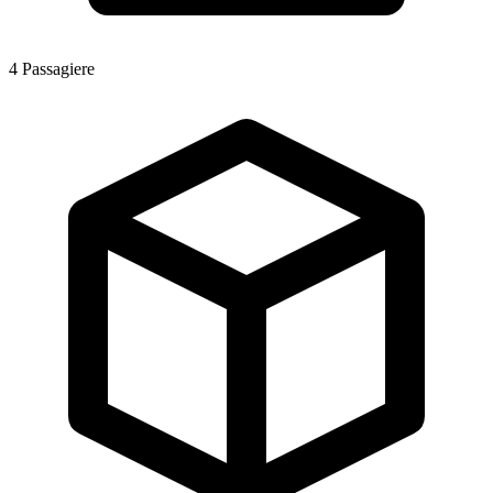
4
Passagiere