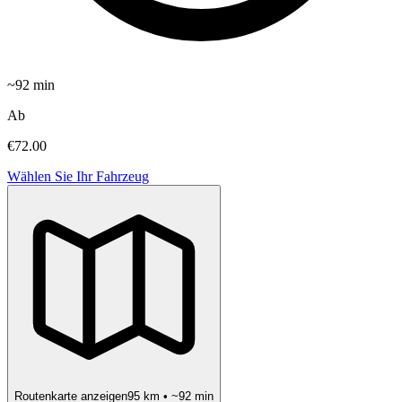
~
92
min
Ab
€72.00
Wählen Sie Ihr Fahrzeug
Routenkarte anzeigen
95
km • ~
92
min